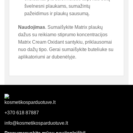
švelnesni plaukams, sumažintų
pažeidimus ir plaukų sausumą.
Naudojimas
. Sumaišykite Matrix plaukų
dažus su reikiamo stiprumo koncentracijos
Matrix Cream Oxidant santykiu, priklausomai
nuo dažų tipo. Gerai sumaišykite buteliuke su
aplikatoriumi ar dubenėlyje.
+370 618 87887
info@kosmetikosparduotuve.lt