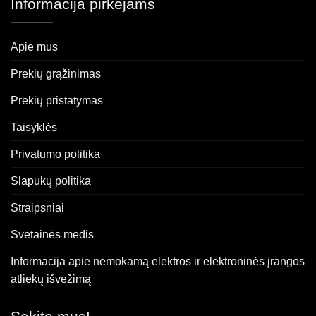
Informacija pirkėjams
Apie mus
Prekių grąžinimas
Prekių pristatymas
Taisyklės
Privatumo politika
Slapukų politika
Straipsniai
Svetainės medis
Informacija apie nemokamą elektros ir elektroninės įrangos
atliekų išvežimą