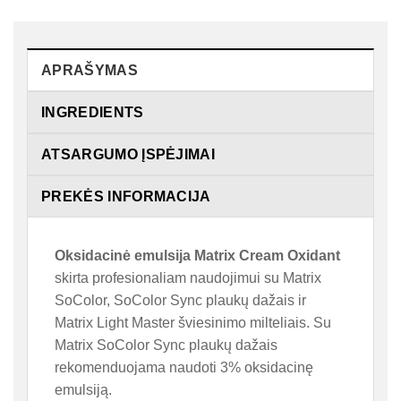
APRAŠYMAS
INGREDIENTS
ATSARGUMO ĮSPĖJIMAI
PREKĖS INFORMACIJA
Oksidacinė emulsija Matrix Cream Oxidant
skirta profesionaliam naudojimui su Matrix
SoColor, SoColor Sync plaukų dažais ir
Matrix Light Master šviesinimo milteliais. Su
Matrix SoColor Sync plaukų dažais
rekomenduojama naudoti 3% oksidacinę
emulsiją.