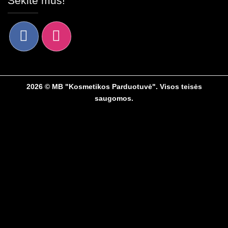
Sekite mus!
2026 © MB "Kosmetikos Parduotuvė". Visos teisės
saugomos.