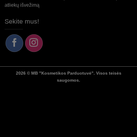
atliekų išvežimą
Sekite mus!
2026 © MB "Kosmetikos Parduotuvė". Visos teisės
saugomos.