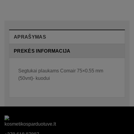
APRAŠYMAS
PREKĖS INFORMACIJA
Segtukai plaukams Comair 75×0.55 mm
(50vnt)- kuodui