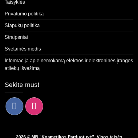
Taisyklės
Privatumo politika
Slapukų politika
Straipsniai
Svetainės medis
Informacija apie nemokamą elektros ir elektroninės įrangos
atliekų išvežimą
Sekite mus!
2026 © MB "Kosmetikos Parduotuvė". Visos teisės