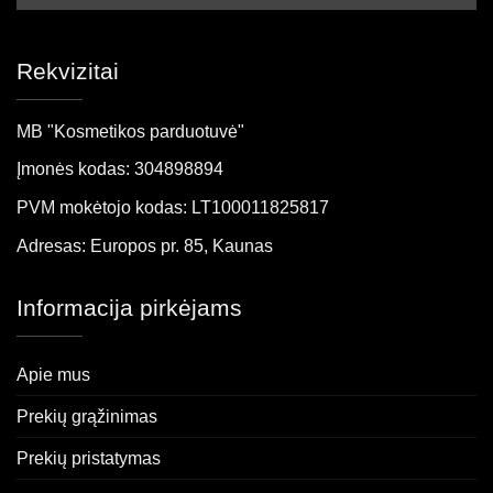
Rekvizitai
MB "Kosmetikos parduotuvė"
Įmonės kodas: 304898894
PVM mokėtojo kodas: LT100011825817
Adresas: Europos pr. 85, Kaunas
Informacija pirkėjams
Apie mus
Prekių grąžinimas
Prekių pristatymas