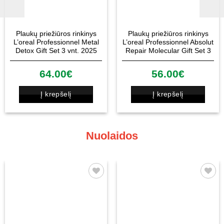
Plaukų priežiūros rinkinys
Plaukų priežiūros rinkinys
L’oreal Professionnel Metal
L’oreal Professionnel Absolut
Detox Gift Set 3 vnt. 2025
Repair Molecular Gift Set 3
vnt. 2025
64.00
€
56.00
€
Į krepšelį
Į krepšelį
Nuolaidos
Patinka
Patinka