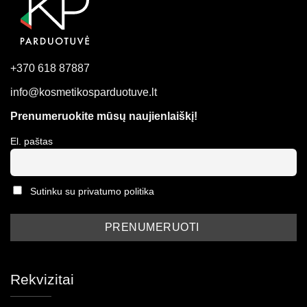
+370 618 87887
info@kosmetikosparduotuve.lt
Prenumeruokite mūsų naujienlaiškį!
El. paštas
Sutinku su privatumo politika
Rekvizitai