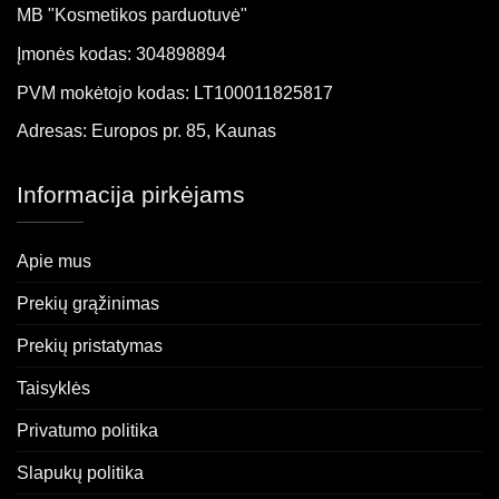
MB "Kosmetikos parduotuvė"
Įmonės kodas: 304898894
PVM mokėtojo kodas: LT100011825817
Adresas: Europos pr. 85, Kaunas
Informacija pirkėjams
Apie mus
Prekių grąžinimas
Prekių pristatymas
Taisyklės
Privatumo politika
Slapukų politika