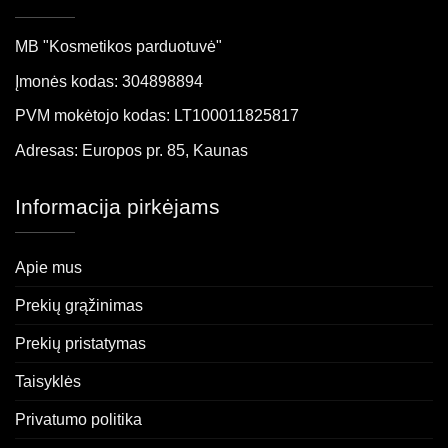
MB "Kosmetikos parduotuvė"
Įmonės kodas: 304898894
PVM mokėtojo kodas: LT100011825817
Adresas: Europos pr. 85, Kaunas
Informacija pirkėjams
Apie mus
Prekių grąžinimas
Prekių pristatymas
Taisyklės
Privatumo politika