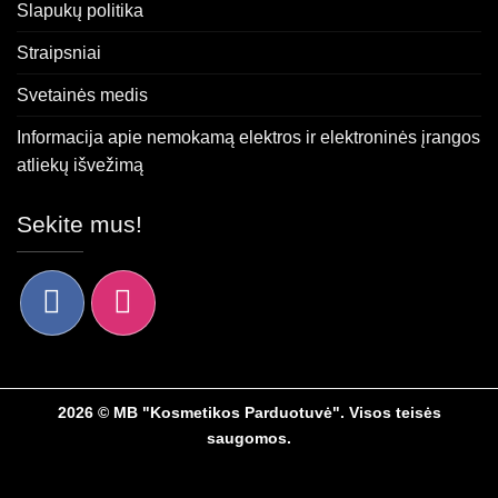
Slapukų politika
Straipsniai
Svetainės medis
Informacija apie nemokamą elektros ir elektroninės įrangos
atliekų išvežimą
Sekite mus!
2026 © MB "Kosmetikos Parduotuvė". Visos teisės
saugomos.