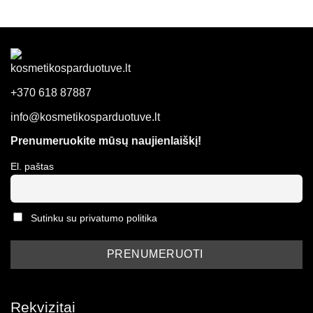
+370 618 87887
info@kosmetikosparduotuve.lt
Prenumeruokite mūsų naujienlaiškį!
El. paštas
Sutinku su privatumo politika
Rekvizitai