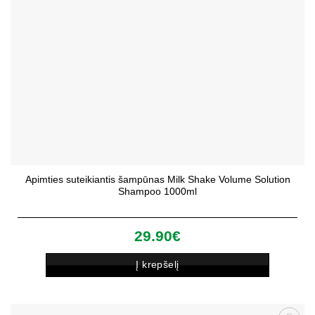
Apimties suteikiantis šampūnas Milk Shake Volume Solution
Shampoo 1000ml
29.90
€
Į krepšelį