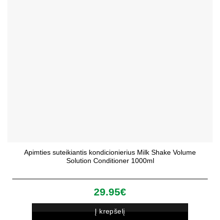
Apimties suteikiantis kondicionierius Milk Shake Volume
Solution Conditioner 1000ml
29.95
€
Į krepšelį