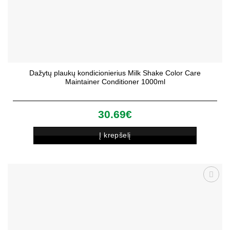
Dažytų plaukų kondicionierius Milk Shake Color Care
Maintainer Conditioner 1000ml
30.69
€
Į krepšelį
Patinka