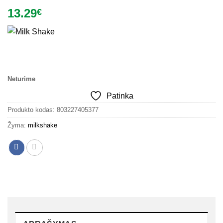
13.29
€
Neturime
Patinka
Produkto kodas:
803227405377
Žyma:
milkshake