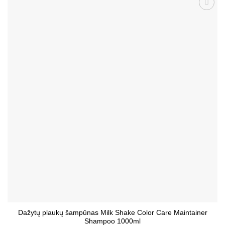
Patinka
Dažytų plaukų šampūnas Milk Shake Color Care Maintainer
Shampoo 1000ml