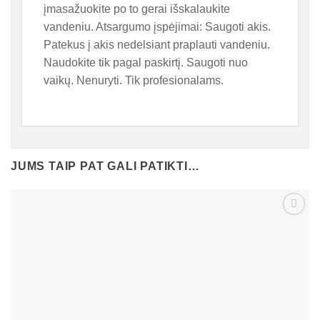
įmasažuokite po to gerai išskalaukite
vandeniu. Atsargumo įspėjimai: Saugoti akis.
Patekus į akis nedelsiant praplauti vandeniu.
Naudokite tik pagal paskirtį. Saugoti nuo
vaikų. Nenuryti. Tik profesionalams.
JUMS TAIP PAT GALI PATIKTI…
Patinka