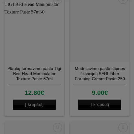
Patinka
Patinka
Plaukų formavimo pasta Tigi
Modeliavimo pasta stiprios
Bed Head Manipulator
fiksacijos SERI Fiber
Texture Paste 57ml
Forming Cream Paste 250
ml
12.80
€
9.00
€
Į krepšelį
Į krepšelį