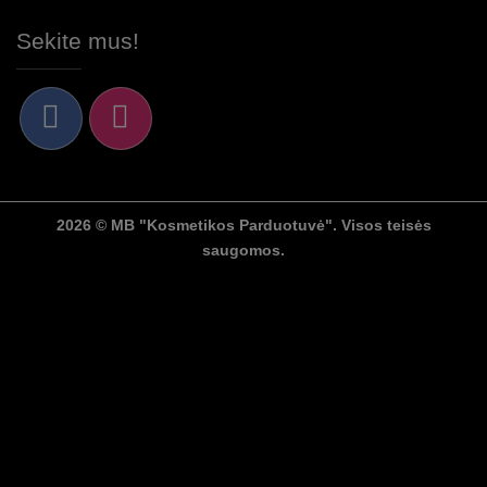
Sekite mus!
2026 © MB "Kosmetikos Parduotuvė". Visos teisės
saugomos.