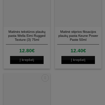
Matinės tekstūros plaukų
Matinė stiprios fiksacijos
pasta Wella Eimi Rugged
plaukų pasta Keune Power
Texture (3) 75ml
Paste 50ml
12.80
€
12.40
€
Į krepšelį
Į krepšelį
Patinka