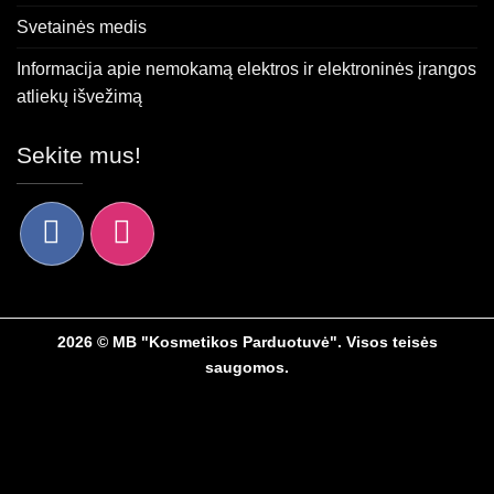
Svetainės medis
Informacija apie nemokamą elektros ir elektroninės įrangos
atliekų išvežimą
Sekite mus!
2026 © MB "Kosmetikos Parduotuvė". Visos teisės
saugomos.