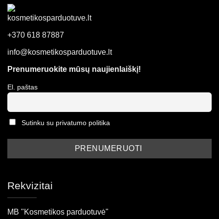
+370 618 87887
info@kosmetikosparduotuve.lt
Prenumeruokite mūsų naujienlaiškį!
El. paštas
Sutinku su privatumo politika
Rekvizitai
MB "Kosmetikos parduotuvė"