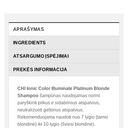
APRAŠYMAS
INGREDIENTS
ATSARGUMO ĮSPĖJIMAI
PREKĖS INFORMACIJA
CHI Ionic Color Illuminate Platinum Blonde
Shampoo
šampūnas naudojamas norint
paryškinti pilkus ir sidabrinius atspalvius,
neutralizuoti geltonus atspalvius.
Rekomenduojama naudoti nuo 7 lygio (tamsi
blondinė) iki 10 lygio (šviesi blondinė).