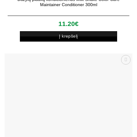
Maintainer Conditioner 300ml
11.20
€
Į krepšelį
Patinka