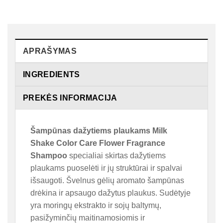
APRAŠYMAS
INGREDIENTS
PREKĖS INFORMACIJA
Šampūnas dažytiems plaukams Milk
Shake Color Care Flower Fragrance
Shampoo
specialiai skirtas dažytiems
plaukams puoselėti ir jų struktūrai ir spalvai
išsaugoti. Švelnus gėlių aromato šampūnas
drėkina ir apsaugo dažytus plaukus. Sudėtyje
yra moringų ekstrakto ir sojų baltymų,
pasižyminčių maitinamosiomis ir