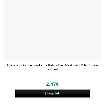
Drėkinanti kaukė plaukams Kallos Hair Mask with Milk Protein
275 ml
2.47
€
Į krepšelį