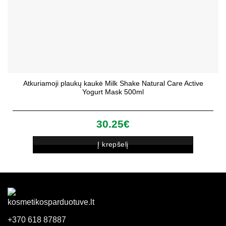
Atkuriamoji plaukų kaukė Milk Shake Natural Care Active
Yogurt Mask 500ml
30.25
€
Į krepšelį
+370 618 87887