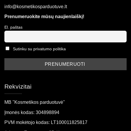
info@kosmetikosparduotuve.lt
Prenumeruokite mūsų naujienlaiškį!
El. paštas
Sutinku su privatumo politika
Rekvizitai
MB "Kosmetikos parduotuvė"
Įmonės kodas: 304898894
PVM mokėtojo kodas: LT100011825817