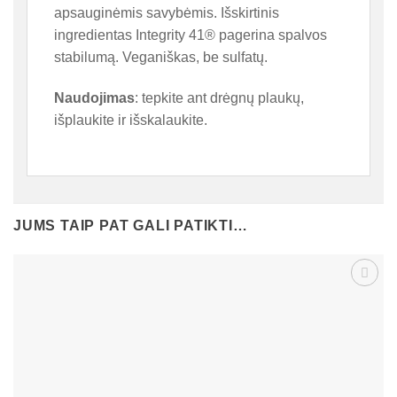
apsauginėmis savybėmis. Išskirtinis
ingredientas Integrity 41® pagerina spalvos
stabilumą. Veganiškas, be sulfatų.
Naudojimas
: tepkite ant drėgnų plaukų,
išplaukite ir išskalaukite.
JUMS TAIP PAT GALI PATIKTI…
Patinka