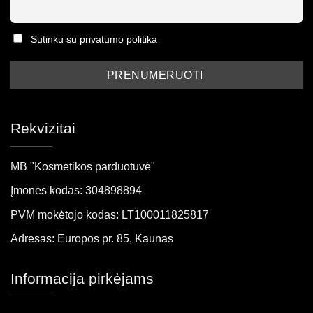
Sutinku su privatumo politika
Rekvizitai
MB "Kosmetikos parduotuvė"
Įmonės kodas: 304898894
PVM mokėtojo kodas: LT100011825817
Adresas: Europos pr. 85, Kaunas
Informacija pirkėjams