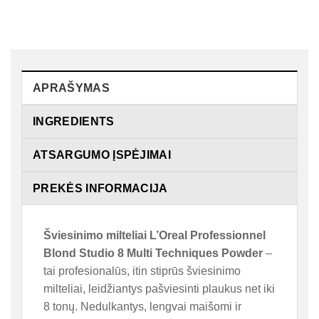
APRAŠYMAS
INGREDIENTS
ATSARGUMO ĮSPĖJIMAI
PREKĖS INFORMACIJA
Šviesinimo milteliai L’Oreal Professionnel
Blond Studio 8 Multi Techniques Powder
–
tai profesionalūs, itin stiprūs šviesinimo
milteliai, leidžiantys pašviesinti plaukus net iki
8 tonų. Nedulkantys, lengvai maišomi ir