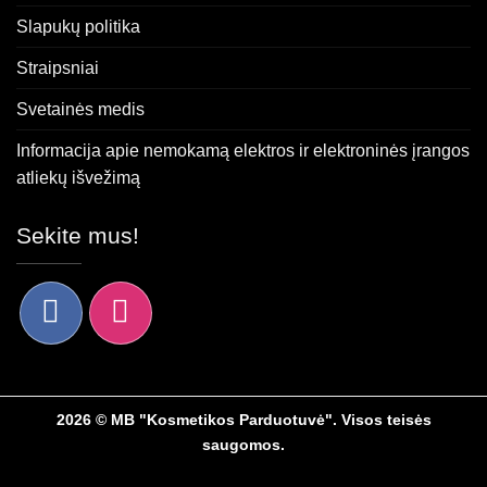
Slapukų politika
Straipsniai
Svetainės medis
Informacija apie nemokamą elektros ir elektroninės įrangos
atliekų išvežimą
Sekite mus!
2026 © MB "Kosmetikos Parduotuvė". Visos teisės
saugomos.