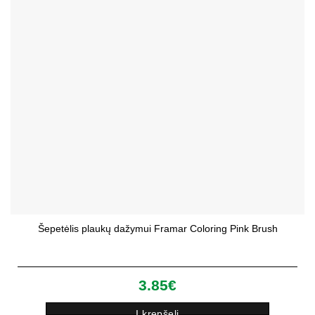
Šepetėlis plaukų dažymui Framar Coloring Pink Brush
3.85
€
Į krepšelį