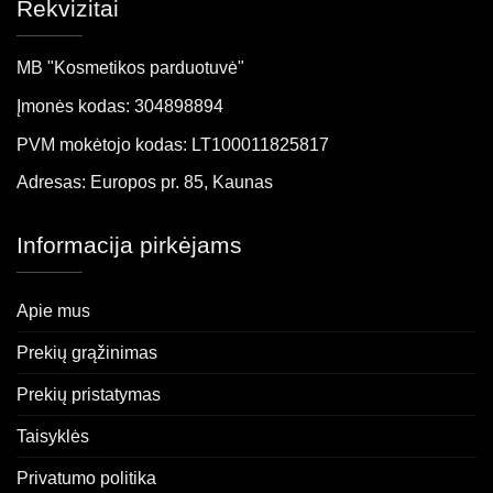
Rekvizitai
MB "Kosmetikos parduotuvė"
Įmonės kodas: 304898894
PVM mokėtojo kodas: LT100011825817
Adresas: Europos pr. 85, Kaunas
Informacija pirkėjams
Apie mus
Prekių grąžinimas
Prekių pristatymas
Taisyklės
Privatumo politika