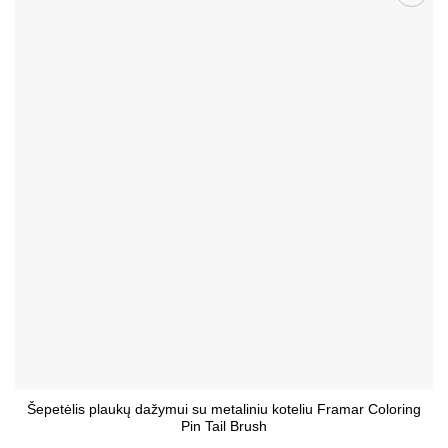
Patinka
Šepetėlis plaukų dažymui su metaliniu koteliu Framar Coloring
Pin Tail Brush