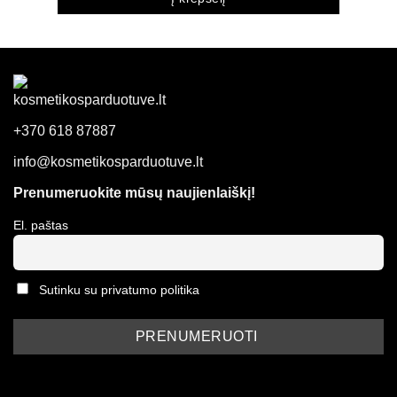
+370 618 87887
info@kosmetikosparduotuve.lt
Prenumeruokite mūsų naujienlaiškį!
El. paštas
Sutinku su privatumo politika