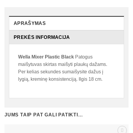
APRAŠYMAS
PREKĖS INFORMACIJA
Wella Mixer Plastic Black
Patogus
maišytuvas skirtas maišyti plaukų dažams.
Per kelias sekundes sumaišysite dažus į
lygią, kreminę konsistenciją. Ilgis 18 cm.
JUMS TAIP PAT GALI PATIKTI…